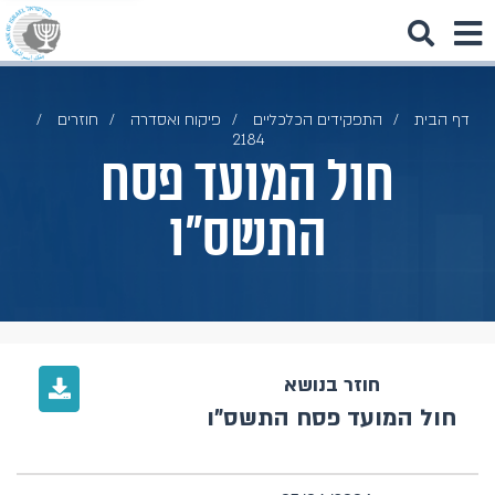
דף הבית
התפקידים הכלכליים
פיקוח ואסדרה
חוזרים
2184
חול המועד פסח
התשס"ו
חוזר בנושא
חול המועד פסח התשס"ו