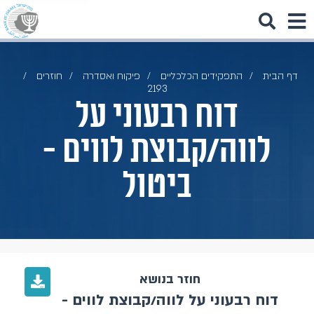
דף הבית
התפקידים הכלכליים
פיקוח ואסדרה
חוזרים
2193
דוח רבעוני על
לווה/קבוצת לווים -
ביטול
חוזר בנושא
דוח רבעוני על לווה/קבוצת לווים -