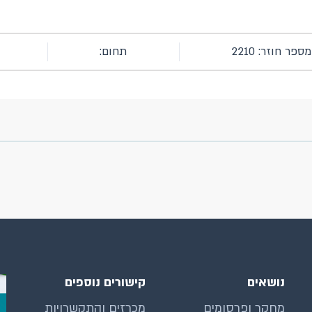
מספר חוזר: 2210
תחום:
נושאים
קישורים נוספים
מחקר ופרסומים
מכרזים והתקשרויות