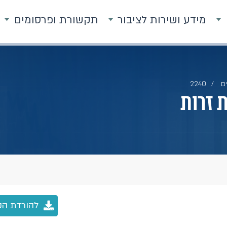
מידע ושירות לציבור
תקשורת ופרסומים
ם
2240
ת זרות
להורדת הק