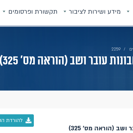
מידע ושירות לציבור
תקשורת ופרסומים
ם
2259
ת עובר ושב (הוראה מס' 325)
להורדת הק
שב (הוראה מס' 325)