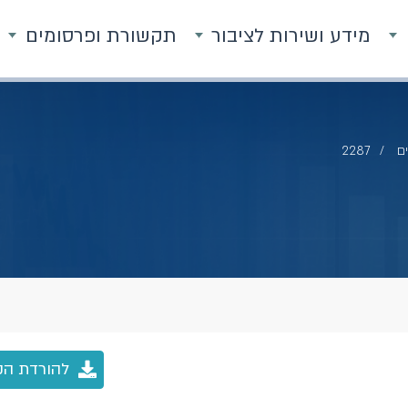
מידע ושירות לציבור
תקשורת ופרסומים
ם
2287
להורדת הק