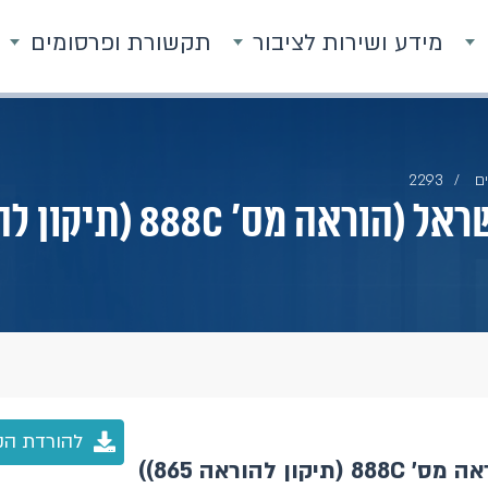
מידע ושירות לציבור
תקשורת ופרסומים
ם
2293
 888C (תיקון להוראה 865))
להורדת הק
הוראה 865))