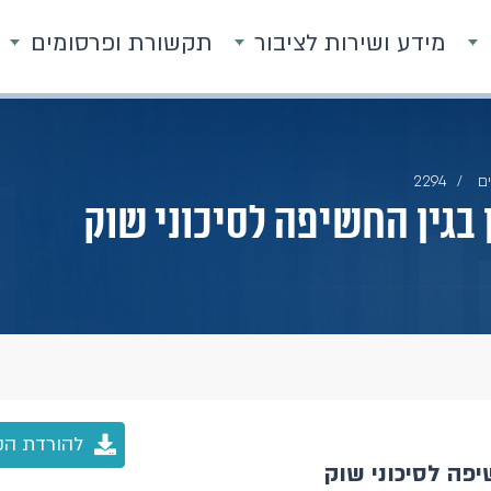
מידע ושירות לציבור
תקשורת ופרסומים
ם
2294
 בגין החשיפה לסיכוני שוק
להורדת הק
יפה לסיכוני שוק