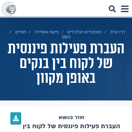
דף הבית
התפקידים הכלכליים
פיקוח ואסדרה
חוזרים
2597
העברת פעילות פיננסית
של לקוח בין בנקים
באופן מקוון
חוזר בנושא
העברת פעילות פיננסית של לקוח בין