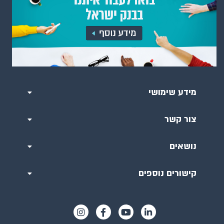
מידע שימושי
צור קשר
נושאים
קישורים נוספים