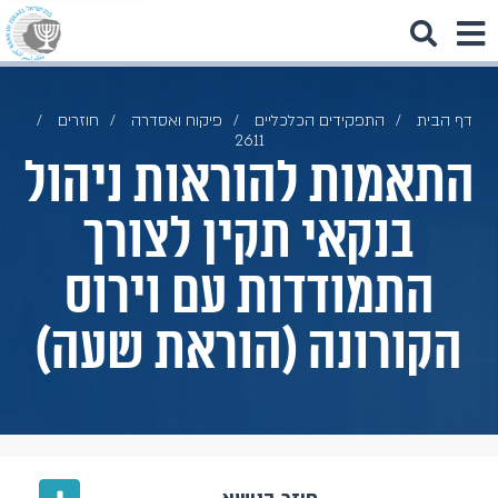
דף הבית
התפקידים הכלכליים
פיקוח ואסדרה
חוזרים
2611
התאמות להוראות ניהול
בנקאי תקין לצורך
התמודדות עם וירוס
הקורונה (הוראת שעה)