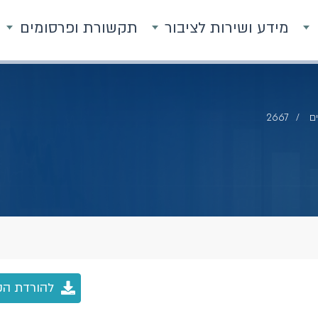
מידע ושירות לציבור
תקשורת ופרסומים
ם
2667
להורדת הק