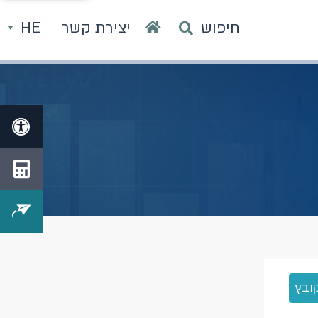
חיפוש
יצירת קשר
HE
ובץ