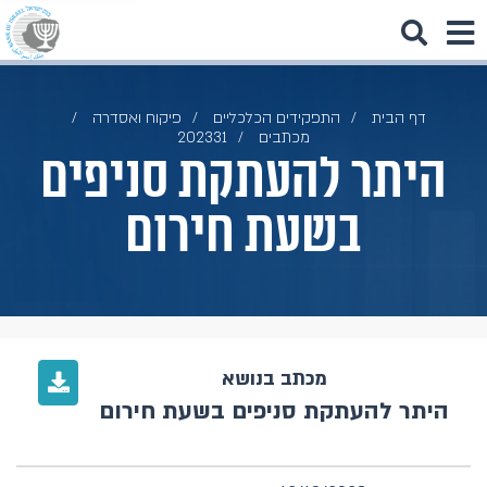
דף הבית
התפקידים הכלכליים
פיקוח ואסדרה
מכתבים
202331
היתר להעתקת סניפים
בשעת חירום
מכתב בנושא
היתר להעתקת סניפים בשעת חירום