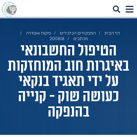
דף הבית
התפקידים הכלכליים
פיקוח ואסדרה
מכתבים
200818
הטיפול החשבונאי
באיגרות חוב המוחזקות
על ידי תאגיד בנקאי
כעושה שוק - קנייה
בהנפקה