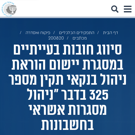
דף הבית
התפקידים הכלכליים
פיקוח ואסדרה
מכתבים
200820
סיווג חובות בעייתיים
במסגרת יישום הוראת
ניהול בנקאי תקין מספר
325 בדבר "ניהול
מסגרות אשראי
בחשבונות