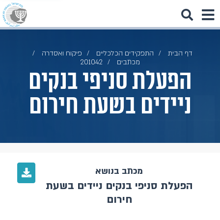
דף הבית
התפקידים הכלכליים
פיקוח ואסדרה
מכתבים
201042
הפעלת סניפי בנקים
ניידים בשעת חירום
מכתב בנושא
הפעלת סניפי בנקים ניידים בשעת
חירום