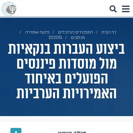
דף הבית
התפקידים הכלכליים
פיקוח ואסדרה
מכתבים
202051
ביצוע העברות בנקאיות
מול מוסדות פיננסים
הפועלים באיחוד
האמירויות הערביות