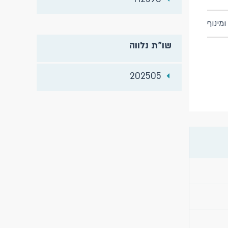
מינוף
שו"ת נלווה
202505