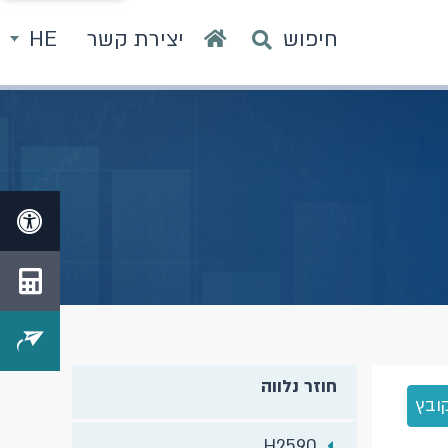
חיפוש
יצירת קשר
HE
חוזר נלווה
ובץ
H2590