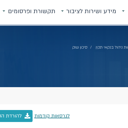
מידע ושירות לציבור
תקשורת ופרסומים
ת ניהול בנקאי תקין
סיכון שוק
לגרסאות קודמות
להורדת הק