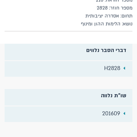
מספר הוראה: 218
מספר חוזר: 2828
תחום: אסדרה יציבותית
נושא: הלימות ההון ומינוף
דברי הסבר נלווים
H2828
שו"ת נלווה
201609