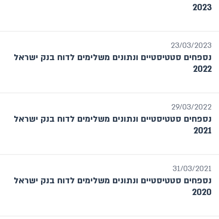
דין וחשבון כספי
2023
פעילות מחלקת המטבע
מערכות התשלומים והסליקה
סקירה פיסקלית
23/03/2023
דוח חופש המידע
נספחים סטטיסטיים ונתונים משלימים לדוח בנק ישראל
לקט ניתוחי מדיניות וסוגיות מחקריות
2022
דוח שכר שווה
29/03/2022
שנה / תקופה
נספחים סטטיסטיים ונתונים משלימים לדוח בנק ישראל
2021
חודש אחרון
מתאריך עד תאריך
31/03/2021
נספחים סטטיסטיים ונתונים משלימים לדוח בנק ישראל
שנה
2020
בחר