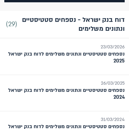
דוח בנק ישראל - נספחים סטטיסטיים
29
ונתונים משלימים
כל הקטגוריות
23/03/2026
תחזית מקרו כלכלית - חטיבת המחקר
נספחים סטטיסטיים ונתונים משלימים לדוח בנק ישראל
דוח המדיניות המוניטרית
2025
דוח בנק ישראל
דוח בנק ישראל - נספחים סטטיסטיים ונתונים
משלימים
26/03/2025
מבט סטטיסטי
נספחים סטטיסטיים ונתונים משלימים לדוח בנק ישראל
מערכת הבנקאות בישראל
2024
סקירת הפיקוח על הבנקים בתחום יחסי
בנק-לקוח
דוח יתרות מטבע חוץ
31/03/2024
דוח היציבות הפיננסית
נספחים סטטיסטיים ונתונים משלימים לדוח בנק ישראל