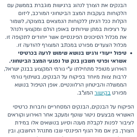
הבנקים את הצורך לנהוג ברגישות מוגברת בממשק עם
הלקוחות בעקבות המצב הביטחוני המורכב, ליזום
הקלות ככל הניתן ללקוחות הנמצאים במצוקה, לשמור
על רציפות במתן שירותים באופן הולם ומקצועי ולנהל
את מכלול הסיכונים הפיננסיים אשר ייחודים לתקופה זו.
מכלול הצעדים מפורט במכתב המצורף להודעה זו.
טיפול ייעודי ורגיש בנושא שימוש לרעה בכרטיסי
אשראי ופרטי חשבון בנק של נפגעי המצב הביטחוני.
האירוע מטופל מתחילתו ע"י גורמי המקצוע בבנק ישראל,
לרבות צוות מיוחד בפיקוח על הבנקים, בשיתוף גורמי
הממשלה והביטחון הרלוונטיים. אופן הטיפול בנושא
מפורט
בקישור
המצ"ב.
הפיקוח על הבנקים, הבנקים המסחריים וחברות כרטיסי
האשראי מבצעים ניטור שוטף ומעקב אחר האירוע וקוראים
לציבור לפנות לקבלת מענה וסיוע בנושאים אלו במידת
הצורך, בין אם מול הגוף הפיננסי שבו מתנהל החשבון, ובין