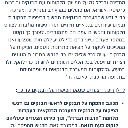
המדינה ובכלל זה על ממשקי הלקוחות עם הבנקים וחברות
כרטיסי האשראי. אנו פועלים במרץ רב מתחילת המערכה
כדי לוודא שהמערכת הבנקאית תמשיך ברציפות תפקודית
ובמתן שירותים בנקאיים חיוניים, תוך רגישות מוגברת לצורכי
הלקוחות והקשיים עמם הם מתמודדים. לצורך כך נקטנו
במספר צעדים שיש בהם כדי לסייע ללקוחות שנפגעו ואנו
ממשיכים לשקוד על מציאת פתרונות נוספים. הפיקוח על
הבנקים יעשה ככל שלאל ידו כדי לגבש פתרונות מגוונים
ויצירתיים ויפעל בכל הכלים העומדים לרשותו כדי להקל, ולו
במעט, על לקוחות המערכת הבנקאית ומשפחותיהם
בתקופה מורכבת וכאובה זו."
להלן ריכוז הצעדים שנקט הפיקוח על הבנקים עד כה
:
מכתב המפקח על הבנקים לראשי הבנקים ובו דגשי
הפיקוח על הבנקים למערכת הבנקאית בעקבות
מלחמת "חרבות הברזל", תוך פירוט הצעדים שעליהם
לנקוט בעת הזאת
. במסגרת זאת, הדגיש המפקח על