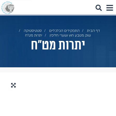
דף הבית
התפקידים הכלכליים
סטטיסטיקה
שוק מטבע חוץ ושערי חליפין
יתרות מט"ח
יתרות מט"ח