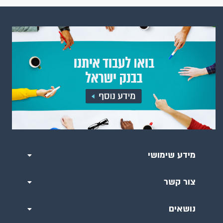
מדריך לשליפת סדרות ממאגר הסדרות
דיווחים למוסדות בין-לאומיים
דיווחים לבנק ישראל
דוח ב"י - נספחים סטטיסטיים
הודעות לתקשורת
מילון מונחים
מידע שימושי
צור קשר
נושאים