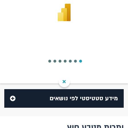
מידע סטטיסטי לפי נושאים
בנק ישראל
יתרות מטבע חוץ
בנקים