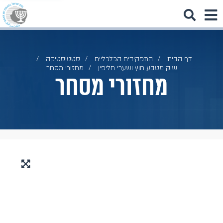
דף הבית
התפקידים הכלכליים
סטטיסטיקה
שוק מטבע חוץ ושערי חליפין
מחזורי מסחר
מחזורי מסחר