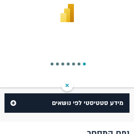
מידע סטטיסטי לפי נושאים
בנק ישראל
נפח המסחר
בנקים